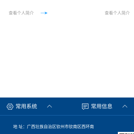
查看个人简介
查看个人简介
常用系统
常用信息
地 址：广西壮族自治区钦州市钦南区西环南