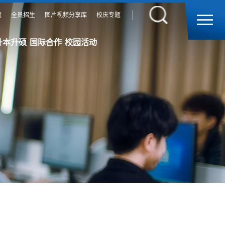
题
全员招生
图片视频分享库
校庆专题
升本升硕
国际合作
校园活动