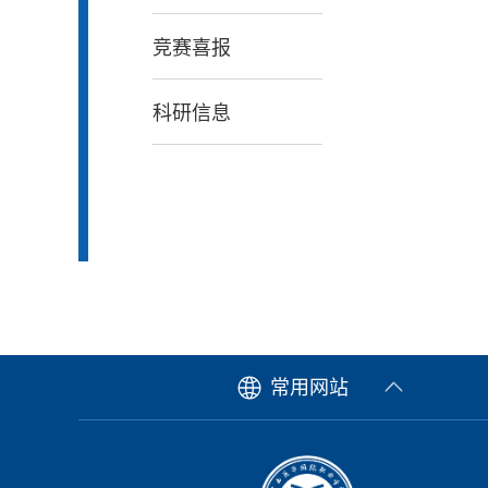
竞赛喜报
科研信息
常用网站