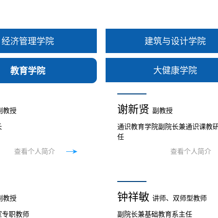
经济管理学院
建筑与设计学院
大健康学院
教育学院
谢新贤
副教授
副教授
长
通识教育学院副院长兼通识课教
任
查看个人简介
查看个人简介
钟祥敏
副教授
讲师、双师型教师
室专职教师
副院长兼基础教育系主任