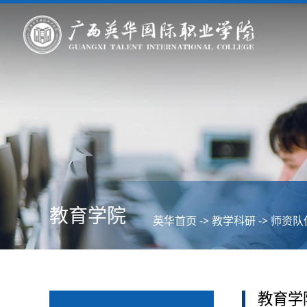
教育学院
英华首页
->
教学科研
->
师资队
教育学