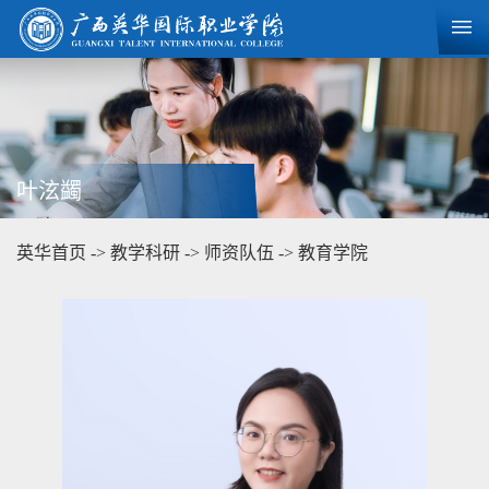
叶泫蠲
英华首页
->
教学科研
->
师资队伍
->
教育学院