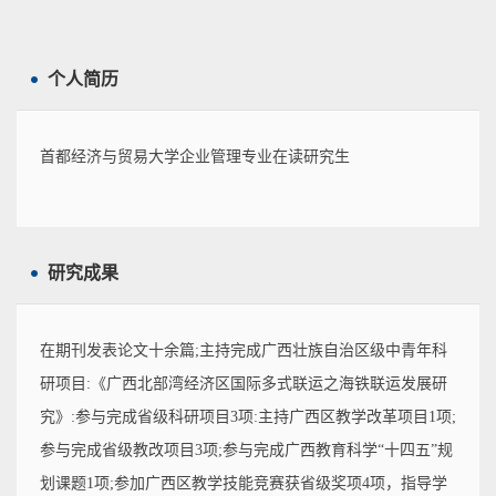
个人简历
首都经济与贸易大学企业管理专业在读研究生
研究成果
在期刊发表论文十余篇;主持完成广西壮族自治区级中青年科
研项目:《广西北部湾经济区国际多式联运之海铁联运发展研
究》:参与完成省级科研项目3项:主持广西区教学改革项目1项;
参与完成省级教改项目3项;参与完成广西教育科学“十四五”规
划课题1项;参加广西区教学技能竞赛获省级奖项4项，指导学