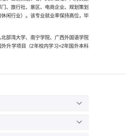
部门、旅行社、景区、电商企业、规划策划
和休闲行业）。该专业就业率保持高位，毕
入北部湾大学、南宁学院、广西外国语学院
国外升学项目（2年校内学习+2年国外本科
酒店服务综合实训Ⅱ、酒店业营销与技