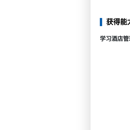
获得能
学习酒店管