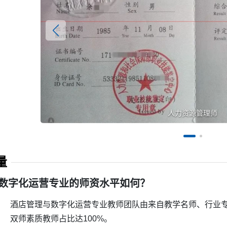
1+X新媒体营销职业技能等
量
数字化运营专业的师资水平如何？
酒店管理与数字化运营专业教师团队由来自教学名师、行业
双师素质教师占比达100%。