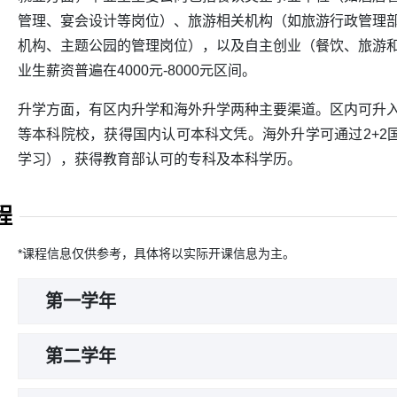
管理、宴会设计等岗位）、旅游相关机构（如旅游行政管理
机构、主题公园的管理岗位），以及自主创业（餐饮、旅游
业生薪资普遍在4000元-8000元区间。
升学方面，有区内升学和海外升学两种主要渠道。区内可升
等本科院校，获得国内认可本科文凭。海外升学可通过2+2
学习），获得教育部认可的专科及本科学历。
程
*课程信息仅供参考，具体将以实际开课信息为主。
第一学年
课程包括职业礼仪、酒店服务综合实训Ⅰ、酒店英语、
第二学年
巧