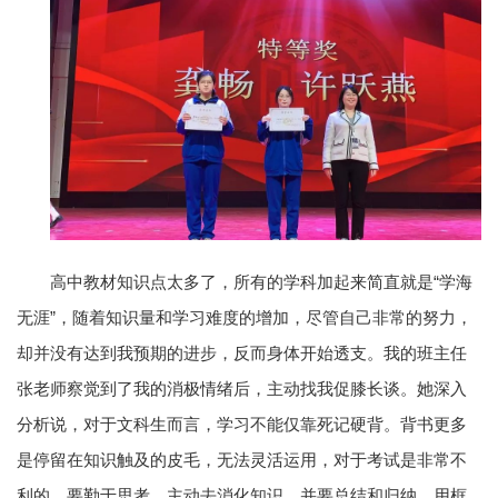
高中教材知识点太多了，所有的学科加起来简直就是“学海
无涯”，随着知识量和学习难度的增加，尽管自己非常的努力，
却并没有达到我预期的进步，反而身体开始透支。我的班主任
张老师察觉到了我的消极情绪后，主动找我促膝长谈。她深入
分析说，对于文科生而言，学习不能仅靠死记硬背。背书更多
是停留在知识触及的皮毛，无法灵活运用，对于考试是非常不
利的。要勤于思考，主动去消化知识，并要总结和归纳，用框