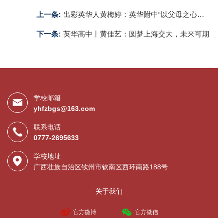
上一条:
出彩英华人黄梅婷：英华附中“以父母之心育人”，助我实现大学梦
下一条:
英华高中丨黄佳艺：圆梦上海交大，未来可期
学校邮箱
yhfzbgs@163.com
联系电话
0777-2695633
学校地址
广西壮族自治区钦州市钦南区西环南路188号
关于我们
官方微博
官方微信