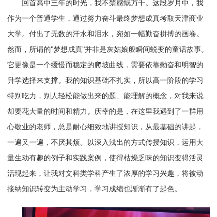
回首高中三年的时光，我不禁感慨万千。这段岁月中，我
作为一个普通学生，通过努力奋斗最终梦想成真考取天津商业
大学。付出了无数的汗水和泪水，宛如一幅勤奋拼搏的画卷。
然而，所谓的"梦想成真"并非是灰姑娘般瞬间蜕变的童话故事。
它更像是一个缓慢而稳定的爬坡曲线，需要依靠勤奋和明智的
升学选择来支撑。我的知识基础不扎实，所以高一阶段的学习
特别吃力，别人轻松能做出来的题、能理解的概念，对我来说
却要花大量的时间和精力。庆幸的是，在这里我遇到了一群用
心敬业的老师，总是耐心细致地讲授知识，从最基础的讲起，
一遍又一遍，不厌其烦。以深入浅出的方式传授知识，运用大
量生动有趣的例子和实践案例，使得枯燥乏味的知识变得活灵
活现起来，让我对文科类学科产生了浓厚的学习兴趣，将被动
接纳知识转变为主动学习，学习成绩也渐渐有了起色。