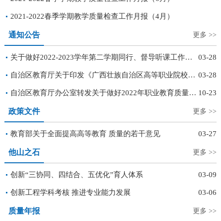
2021-2022春季学期教学质量检查工作月报（4月）
通知公告
更多 >>
关于做好2022-2023学年第二学期同行、督导听课工作的通知
03-28
自治区教育厅关于印发《广西壮族自治区高等职业院校教育教学工作合格评估办法（试行）》的通知
03-28
自治区教育厅办公室转发关于做好2022年职业教育质量年度报告编制、发布和报送工作的通知
10-23
政策文件
更多 >>
教育部关于全面提高高等教育 质量的若干意见
03-27
他山之石
更多 >>
创新“三协同、四结合、五优化”育人体系
03-09
创新工程学科考核 推进专业能力发展
03-06
质量年报
更多 >>